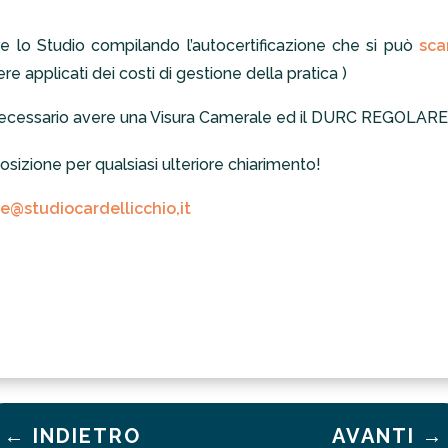
 lo Studio compilando l’autocertificazione che si può
sca
e applicati dei costi di gestione della pratica )
necessario avere una Visura Camerale ed il DURC REGOLARE
sizione per qualsiasi ulteriore chiarimento!
e@studiocardellicchio,it
←
INDIETRO
AVANTI
→