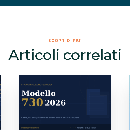
SCOPRI DI PIU’
Articoli correlati