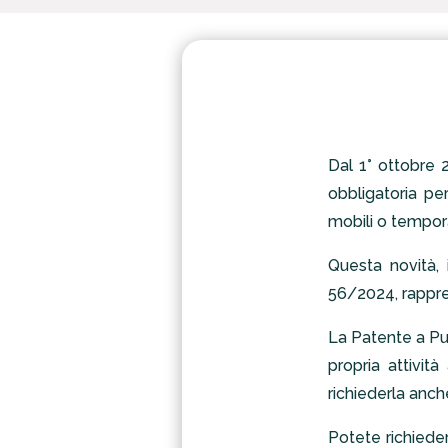
Dal 1° ottobre 2
obbligatoria pe
mobili o tempor
Questa novità,
56/2024, rappre
La Patente a Pun
propria attivit
richiederla anc
Potete richiede