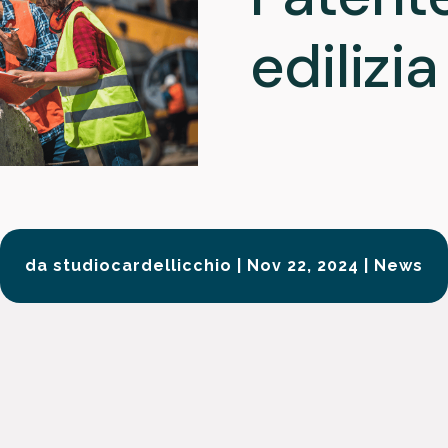
edilizia
da
studiocardellicchio
|
Nov 22, 2024
|
News