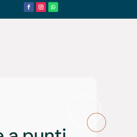
 a punti