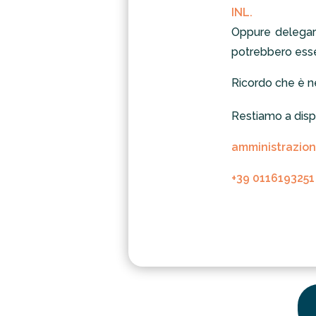
INL.
Oppure delegare
potrebbero esser
Ricordo che è 
Restiamo a dispo
amministrazion
+39 0116193251