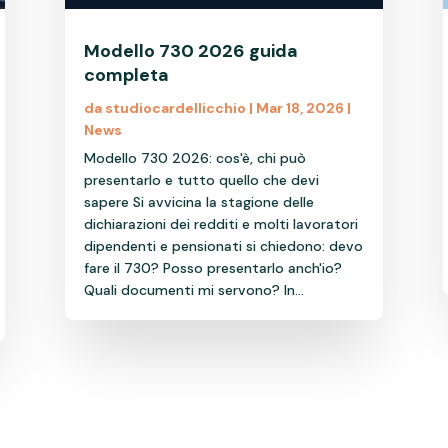
Modello 730 2026 guida
completa
da
studiocardellicchio
|
Mar 18, 2026
|
News
Modello 730 2026: cos'è, chi può
presentarlo e tutto quello che devi
sapere Si avvicina la stagione delle
dichiarazioni dei redditi e molti lavoratori
dipendenti e pensionati si chiedono: devo
fare il 730? Posso presentarlo anch'io?
Quali documenti mi servono? In...