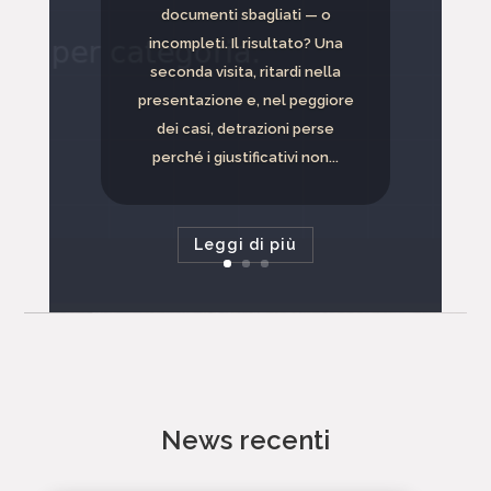
documenti sbagliati — o
incompleti. Il risultato? Una
seconda visita, ritardi nella
presentazione e, nel peggiore
dei casi, detrazioni perse
perché i giustificativi non...
Leggi di più
News recenti