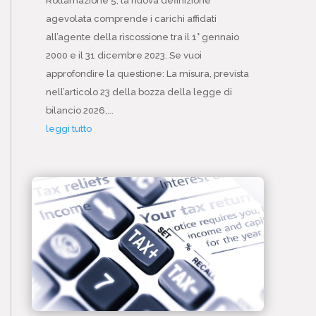
Rottamazione 5, la nuova definizione
agevolata comprende i carichi affidati
all’agente della riscossione tra il 1° gennaio
2000 e il 31 dicembre 2023. Se vuoi
approfondire la questione: La misura, prevista
nell’articolo 23 della bozza della legge di
bilancio 2026,...
leggi tutto