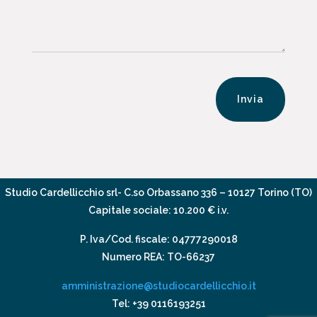
Invia
Studio Cardellicchio srl- C.so Orbassano 336 – 10127 Torino (TO)
Capitale sociale: 10.200 € i.v.
P. Iva/Cod. fiscale:
04777290018
Numero REA:
TO-66237
amministrazione@studiocardellicchio.it
Tel:
+39 0116193251