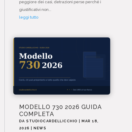
peggiore dei casi, detrazioni perse perché i
giustificativi non...
leggi tutto
MODELLO 730 2026 GUIDA
COMPLETA
DA
STUDIOCARDELLICCHIO
|
MAR 18,
2026
|
NEWS