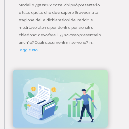
Modello 730 2026: cos'è, chi può presentarlo
e tutto quello che devi sapere Si avvicina la
stagione delle dichiarazioni dei redditi e
molti lavoratori dipendenti e pensionati si
chiedono: devo fare il 730? Posso presentarlo
anch'io? Quali documenti mi servono? In...
leggi tutto