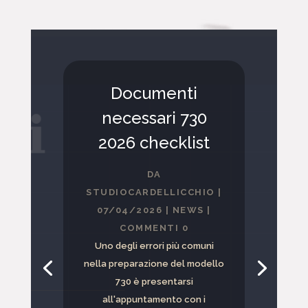
Documenti
necessari 730
2026 checklist
DA
STUDIOCARDELLICCHIO
|
07/04/2026
|
NEWS
|
COMMENTI 0
Uno degli errori più comuni
nella preparazione del modello
730 è presentarsi
all'appuntamento con i