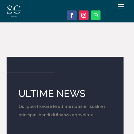
ULTIME NEWS
Qui puoi trovare le ultime notizie fiscali e i
principali bandi di finanza agevolata