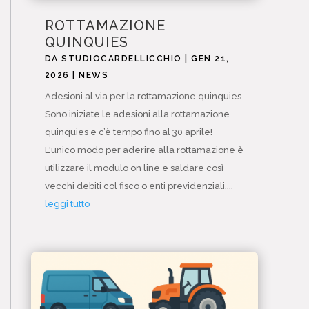
ROTTAMAZIONE
QUINQUIES
DA
STUDIOCARDELLICCHIO
|
GEN 21,
2026
|
NEWS
Adesioni al via per la rottamazione quinquies.
Sono iniziate le adesioni alla rottamazione
quinquies e c’è tempo fino al 30 aprile!
L'unico modo per aderire alla rottamazione è
utilizzare il modulo on line e saldare così
vecchi debiti col fisco o enti previdenziali....
leggi tutto