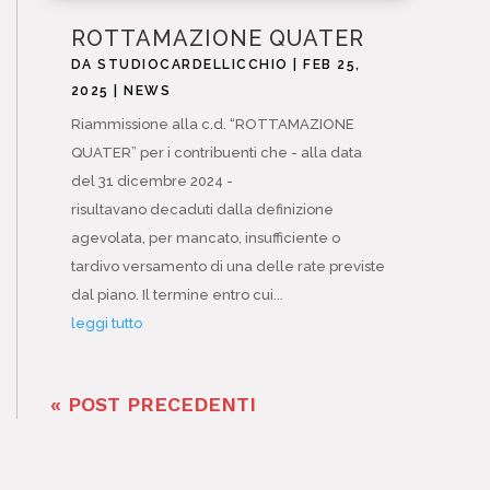
ROTTAMAZIONE QUATER
DA
STUDIOCARDELLICCHIO
|
FEB 25,
2025
|
NEWS
Riammissione alla c.d. “ROTTAMAZIONE
QUATER” per i contribuenti che - alla data
del 31 dicembre 2024 -
risultavano decaduti dalla definizione
agevolata, per mancato, insufficiente o
tardivo versamento di una delle rate previste
dal piano. Il termine entro cui...
leggi tutto
« POST PRECEDENTI