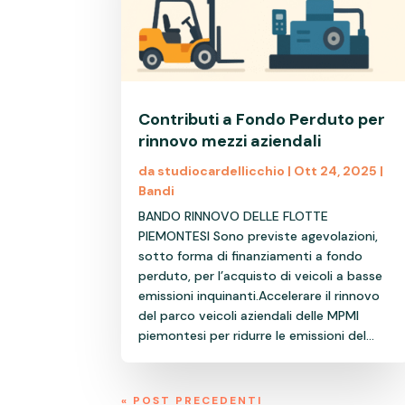
Contributi a Fondo Perduto per
rinnovo mezzi aziendali
da
studiocardellicchio
|
Ott 24, 2025
|
Bandi
BANDO RINNOVO DELLE FLOTTE
PIEMONTESI Sono previste agevolazioni,
sotto forma di finanziamenti a fondo
perduto, per l’acquisto di veicoli a basse
emissioni inquinanti.Accelerare il rinnovo
del parco veicoli aziendali delle MPMI
piemontesi per ridurre le emissioni del...
« POST PRECEDENTI