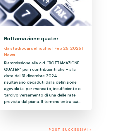
Rottamazione quater
da
studiocardellicchio
|
Feb 25, 2025
|
News
Riammissione alla c.d. “ROTTAMAZIONE
QUATER” per i contribuenti che - alla
data del 31 dicembre 2024 -
risultavano decaduti dalla definizione
agevolata, per mancato, insufficiente o
tardivo versamento di una delle rate
previste dal piano. Il termine entro cui...
POST SUCCESSIVI »