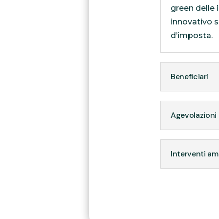
green delle
innovativo s
d’imposta.
Beneficiari
Agevolazioni
Interventi amm