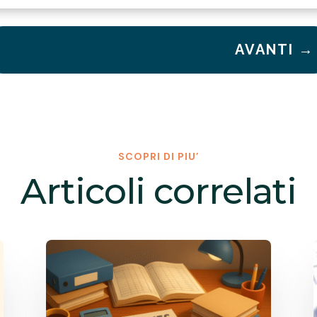
AVANTI
→
SCOPRI DI PIU’
Articoli correlati