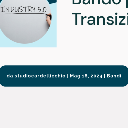
Transiz
da
studiocardellicchio
|
Mag 16, 2024
|
Bandi