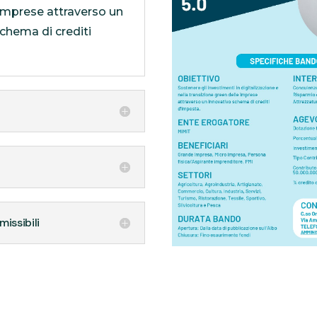
 imprese attraverso un
chema di crediti
issibili