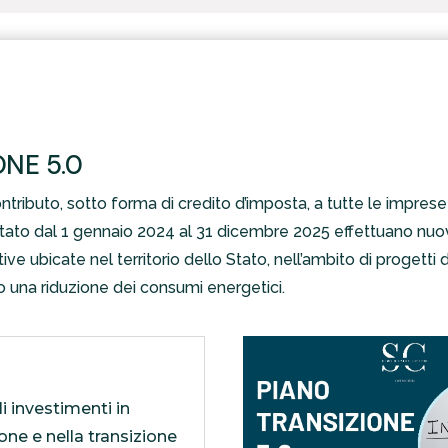
ONE 5.0
ontributo, sotto forma di credito d’imposta, a tutte le imprese
 Stato dal 1 gennaio 2024 al 31 dicembre 2025 effettuano nuov
ive ubicate nel territorio dello Stato, nell’ambito di progetti
una riduzione dei consumi energetici.
i investimenti in
ione e nella transizione