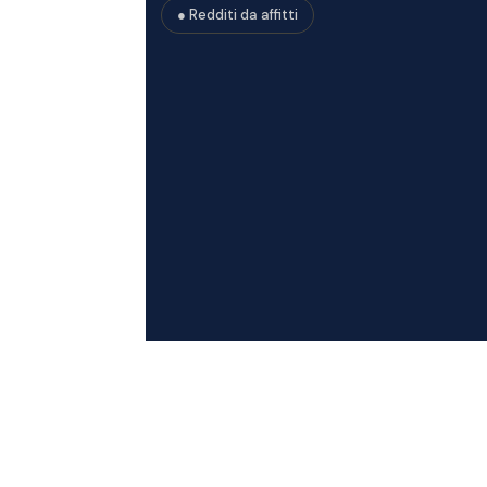
● Redditi da affitti