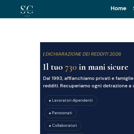
Home
Home
|
DICHIARAZIONE DEI REDDITI 2026
Il tuo
730
in mani sicure
Dal 1993, affianchiamo privati e famiglie
redditi. Recuperiamo ogni detrazione a cu
● Lavoratori dipendenti
● Pensionati
● Collaboratori