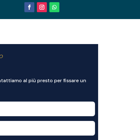
TO
ontattiamo al più presto per fissare un