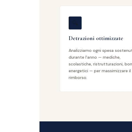
🔍
Detrazioni ottimizzate
Analizziamo ogni spesa sostenu
durante l'anno — mediche,
scolastiche, ristrutturazioni, bo
energetici — per massimizzare il
rimborso.