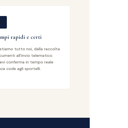
⚡
mpi rapidi e certi
stiamo tutto noi, dalla raccolta
umenti all'invio telematico.
cevi conferma in tempo reale
za code agli sportelli.