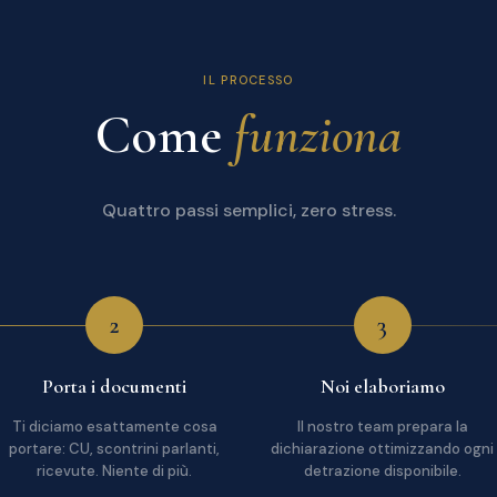
IL PROCESSO
Come
funziona
Quattro passi semplici, zero stress.
2
3
Porta i documenti
Noi elaboriamo
Ti diciamo esattamente cosa
Il nostro team prepara la
portare: CU, scontrini parlanti,
dichiarazione ottimizzando ogni
ricevute. Niente di più.
detrazione disponibile.